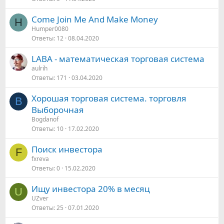
Come Join Me And Make Money
H
Humper0080
Ответы
12
08.04.2020
LABA - математическая торговая система
aulrih
Ответы
171
03.04.2020
Хорошая торговая система. торговля
B
Выборочная
Bogdanof
Ответы
10
17.02.2020
Поиск инвестора
F
fxreva
Ответы
0
15.02.2020
Ищу инвестора 20% в месяц
U
UZver
Ответы
25
07.01.2020