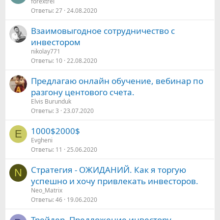
forextrei
Ответы
27
24.08.2020
Взаимовыгодное сотрудничество с
инвестором
nikolay771
Ответы
10
22.08.2020
Предлагаю онлайн обучение, вебинар по
разгону центового счета.
Elvis Burunduk
Ответы
3
23.07.2020
1000$2000$
E
Evgheni
Ответы
11
25.06.2020
Стратегия - ОЖИДАНИЙ. Как я торгую
N
успешно и хочу привлекать инвесторов.
Neo_Matrix
Ответы
46
19.06.2020
Трейдер. Предложение инвестору