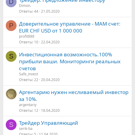
D
Dimon.
Ответы
44
21.05.2020
Доверительное управление - МАМ счет:
P
EUR CHF USD от 1 000 000
profit888
Ответы
10
22.04.2020
Инвестиционная возможность.100%
S
прибыли ваши. Мониторинги реальных
счетов
Safe_invest
Ответы
22
20.04.2020
Аргентарию нужен несливаемый инвестор
за 10%.
argentariy
Ответы
12
18.04.2020
Трейдер Управляющий
S
serik-ba
Ответы
5
11.04.2020