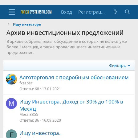
Вход
Регистрация
Ищу инвестора
Архив инвестиционных предложений
В архиве собраны темы, обсуждение в которых не велись уже
более 3 месяцев, а также провалившиеся инвестиционные
предложения.
Фильтры
Алготорговля с подробным обоснованием
fxsaber
Ответы
68
13.01.2021
Ищу Инвестора. Доход от 30% до 100% в
M
Месяц
Messi3355
Ответы
36
16.09.2020
Ищу инвестора.
F