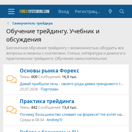
Вход
Регистрация
Самоучитель трейдера
Обучение трейдингу. Учебник и
обсуждения
Бесплатное обучение трейдингу с возможностью обсудить все
вопросы и нюансы с коллегами. Статьи, литература и диалоги о
практическом трейдинге. Обучение самостоятельное.
Основы рынка Форекс
Темы
609
Сообщения
16,9 тыс.
Давай прибыли течь - своего рода девиз трендового трейдера.
25.07.2026
Партизан
Практика трейдинга
Темы
842
Сообщения
13,4 тыс.
Почему большинство сливает на форексе? Не хотят напрягаться!
Среда в 08:34
AndreyTr
Работа с брокером и ДЦ