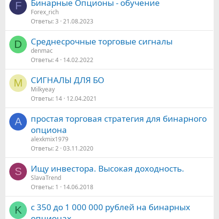
Бинарные Опционы - обучение
F
Forex_rich
Ответы
3
21.08.2023
Среднесрочные торговые сигналы
D
denmac
Ответы
4
14.02.2022
СИГНАЛЫ ДЛЯ БО
M
Milkyeay
Ответы
14
12.04.2021
простая торговая стратегия для бинарного
A
опциона
alexkmix1979
Ответы
2
03.11.2020
Ищу инвестора. Высокая доходность.
S
SlavaTrend
Ответы
1
14.06.2018
с 350 до 1 000 000 рублей на бинарных
K
опционах