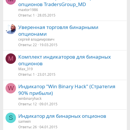
опционов TradersGroup_MD
maxtor1986
Ответы
1
28.05.2015
Уверенная торговля бинарными
опционами
сергей владимрович
Ответы
22
19.03.2015
Комплект индикаторов для бинарных
M
опционов
Max_319
Ответы
1
23.01.2015
Индикатор "Win Binary Hack" (Стратегия
W
90% прибыли)
winbinaryhack
Ответы
12
09.01.2015
Индикатор для бинарных опционов
S
samwin
Ответы
26
04.01.2015