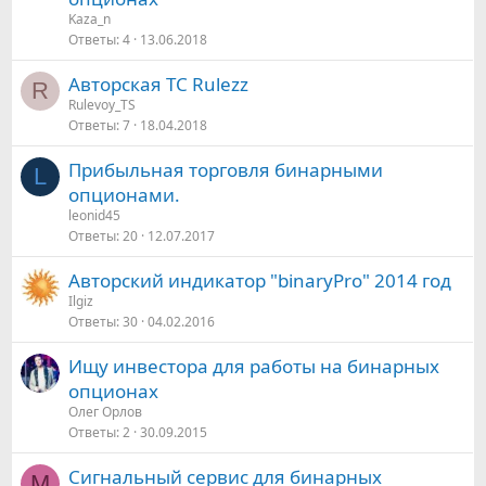
Kaza_n
Ответы
4
13.06.2018
Авторская ТС Rulezz
R
Rulevoy_TS
Ответы
7
18.04.2018
Прибыльная торговля бинарными
L
опционами.
leonid45
Ответы
20
12.07.2017
Авторский индикатор "binaryPro" 2014 год
Ilgiz
Ответы
30
04.02.2016
Ищу инвестора для работы на бинарных
опционах
Олег Орлов
Ответы
2
30.09.2015
Сигнальный сервис для бинарных
M