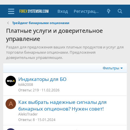
Вход
Регистрация
Трейдинг бинарными опционами
Платные услуги и доверительное
управление
Раздел для предложения ваших платных продуктов и услуг для
торговли бинарными опционами. Предложения
доверительных управляющих.
Фильтры
Индикаторы для БО
tolik2008
Ответы
219
11.02.2026
Как выбрать надежные сигналы для
A
бинарных опционов? Нужен совет!
AleksTrader
Ответы
8
15.01.2024