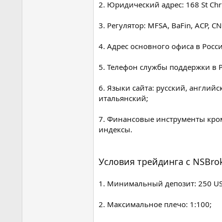
2. Юридический адрес: 168 St Chris
3. Регулятор: MFSA, BaFin, ACP, C
4. Адрес основного офиса в Росси
5. Телефон службы поддержки в Ро
6. Языки сайта: русский, англий
итальянский;
7. Финансовые инструменты кром
индексы.
Условия трейдинга с NSBro
1. Минимальный депозит: 250 US
2. Максимальное плечо: 1:100;