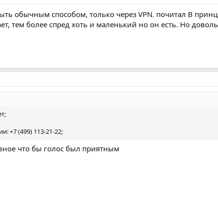
рыть обычным способом, только через VPN. почитал В принци
ет, тем более спред хоть и маленький но он есть. Но довол
т;
: +7 (499) 113-21-22;
вное что бы голос был приятным