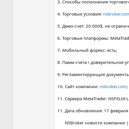
3. Способы пополнения торгового с
4. Торговые условия:
nsbroker.com
5. Демо-счет: 20 000$, не ограни
6. Торговые платформы: MetaTrade
7. Мобильный форекс: есть;
8. Памм-счета \ доверительное у
9. Регламентирующие документ
10. Сайт компании:
nsbroker.com
;
11. Сервера MetaTrader: NSFXLtd-L
11. Дата обновления: 17 февраля 
NSBroker новости компании |