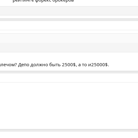
плечом? Депо должно быть 2500$, а то и25000$.