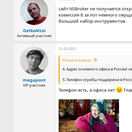
сайт NSBroker не получается отк
комиссия 8 за лот немного смуща
большой набор инструментов.
GeNaAltai
Активный участник
31.03.2021
Юлия сказал(а):
4. Адрес основного офиса в России: не
5. Телефон службы поддержки в России
megapont
VIP-участник
Телефон есть, а офиса нет
Гла