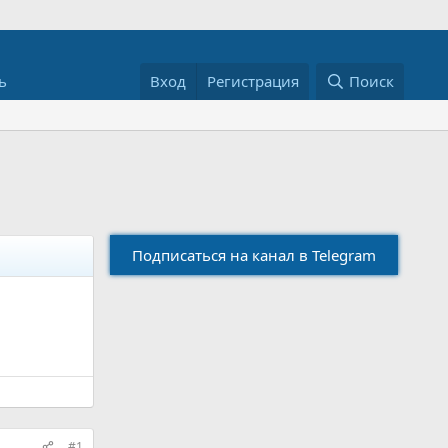
ь
Вход
Регистрация
Поиск
Подписаться на канал в Telegram
#1