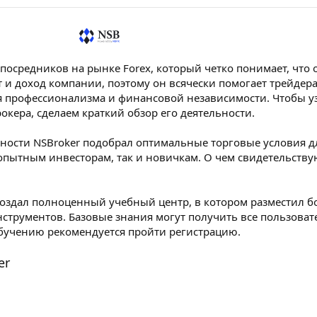
 посредников на рынке Forex, который четко понимает, что 
 и доход компании, поэтому он всячески помогает трейдер
 профессионализма и финансовой независимости. Чтобы у
кера, сделаем краткий обзор его деятельности.
ьности NSBroker подобрал оптимальные торговые условия д
 опытным инвесторам, так и новичкам. О чем свидетельству
 создал полноценный учебный центр, в котором разместил 
струментов. Базовые знания могут получить все пользовате
обучению рекомендуется пройти регистрацию.
er