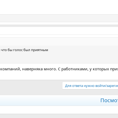
 что бы голос был приятным
 компаний, наверняка много. С работниками, у которых пр
Для ответа нужно войти/зареги
Посмо